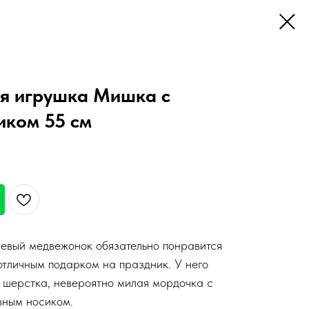
я игрушка Мишка с
иком 55 см
евый медвежонок обязательно понравится
отличным подарком на праздник. У него
ь шерстка, невероятно милая мордочка с
вным носиком.