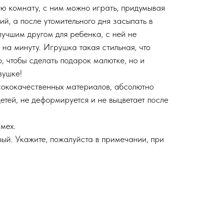
 комнату, с ним можно играть, придумывая
ий, а после утомительного дня засыпать в
лучшим другом для ребенка, с ней не
 на минуту. Игрушка такая стильная, что
о, чтобы сделать подарок малютке, но и
вушке!
сококачественных материалов, абсолютно
етей, не деформируется и не выцветает после
мех.
вый. Укажите, пожалуйста в примечании, при