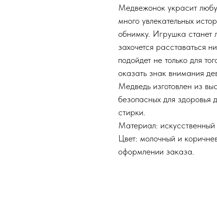
Медвежонок украсит любую
много увлекательных истор
обнимку. Игрушка станет 
захочется расставаться ни
подойдет не только для тог
оказать знак внимания де
Медведь изготовлен из вы
безопасных для здоровья д
стирки.
Материал: искусственный 
Цвет: молочный и коричне
оформлении заказа.