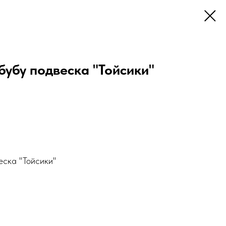
бубу подвеска "Тойсики"
еска "Тойсики"