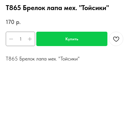
Т865 Брелок лапа мех. "Тойсики"
170
р.
Купить
Т865 Брелок лапа мех. "Тойсики"