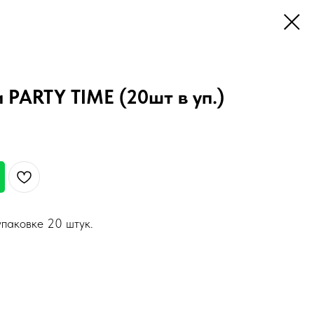
 PARTY TIME (20шт в уп.)
паковке 20 штук.