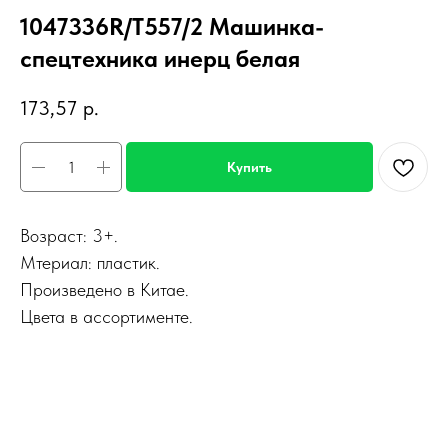
1047336R/T557/2 Машинка-
спецтехника инерц белая
173,57
р.
Купить
Возраст: 3+.
Мтериал: пластик.
Произведено в Китае.
Цвета в ассортименте.