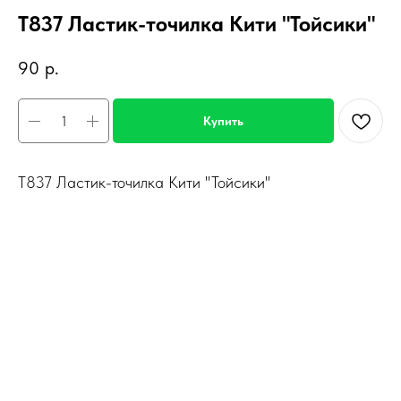
Т837 Ластик-точилка Кити "Тойсики"
90
р.
Купить
Т837 Ластик-точилка Кити "Тойсики"