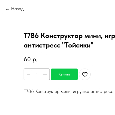
Назад
Т786 Конструктор мини, иг
антистресс "Тойсики"
60
р.
Купить
Т786 Конструктор мини, игрушка антистресс 