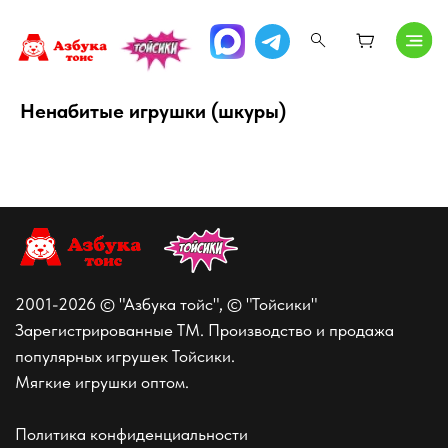
Ненабитые игрушки (шкуры)
2001-2026 © "Азбука тойс", © "Тойсики"
Зарегистрированные ТМ. Производство и продажа
популярных игрушек Тойсики.
Мягкие игрушки оптом.
Политика конфиденциальности
Наши контакты
+7 (977) 735-87-33
toys@azbukatoys.ru